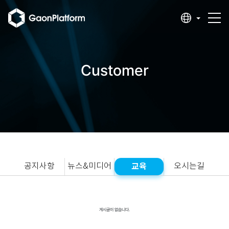
Customer
교육
공지사항
뉴스&미디어
오시는길
게시글이 없습니다.