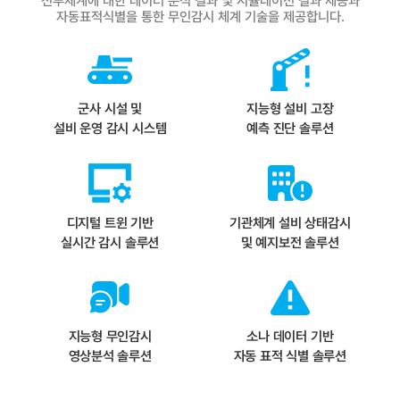
전투체계에 대한
데이터 분석 결과 및 시뮬레이션 결과 제공과
자동표적식별을 통한 무인감시 체계 기술을 제공합니다.
군사 시설 및
지능형 설비 고장
설비 운영 감시 시스템
예측 진단 솔루션
디지털 트윈 기반
기관체계 설비 상태감시
실시간 감시 솔루션
및 예지보전 솔루션
지능형 무인감시
소나 데이터 기반
영상분석 솔루션
자동 표적 식별 솔루션