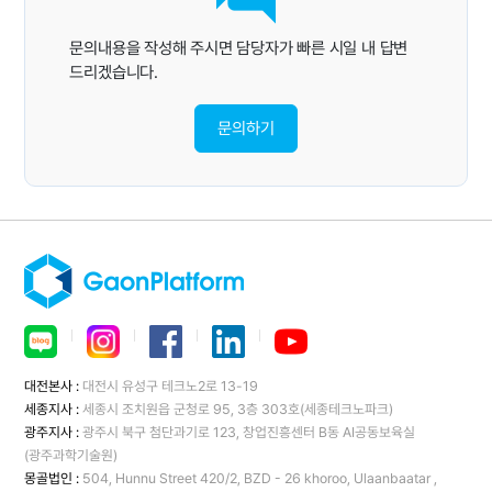
문의내용을 작성해 주시면 담당자가 빠른 시일 내 답변
드리겠습니다.
문의하기
ㅣ
ㅣ
ㅣ
ㅣ
대전본사 :
대전시 유성구 테크노2로 13-19
세종지사 :
세종시 조치원읍 군청로 95, 3층 303호(세종테크노파크)
광주지사 :
광주시 북구 첨단과기로 123, 창업진흥센터 B동 AI공동보육실
(광주과학기술원)
몽골법인 :
504, Hunnu Street 420/2, BZD - 26 khoroo, Ulaanbaatar ,