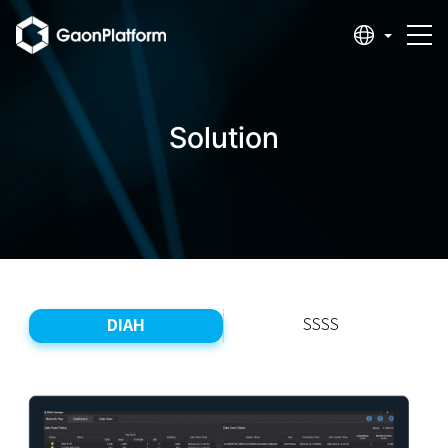
Solution
DIAH
SSSS