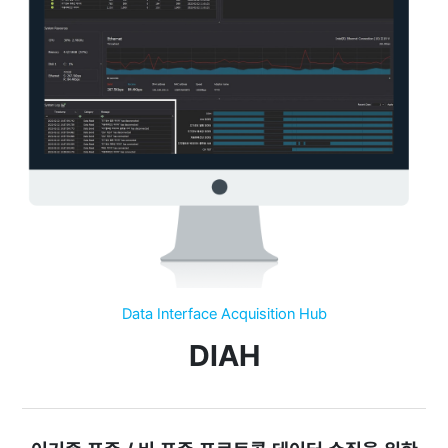
Data Interface Acquisition Hub
DIAH