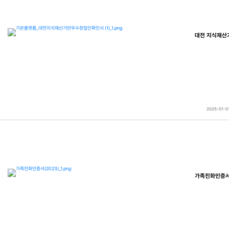
대전 지식재산
2025-01-0
가족친화인증