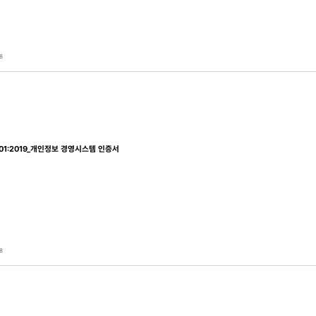
8
7701:2019_개인정보 경영시스템 인증서
8