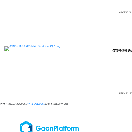
2025-01-0
경영혁신형 중소
2025-01-0
이전 10페이지
이전페이지
1
2
3
4
다음페이지
다음 10페이지로 이동