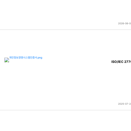
2026-06-0
ISO/IEC 2
2025-07-2