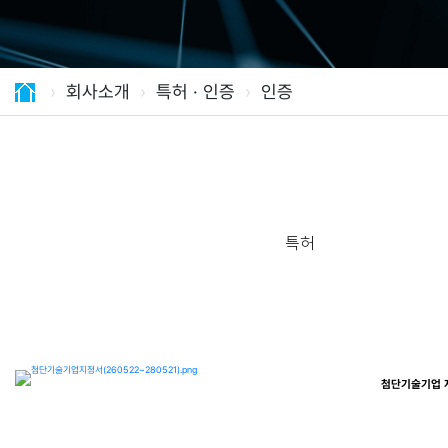
›
회사소개
›
특허 · 인증
›
인증
특허
첨단기술기업 