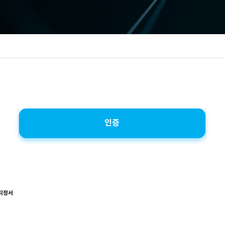
인증
지정서