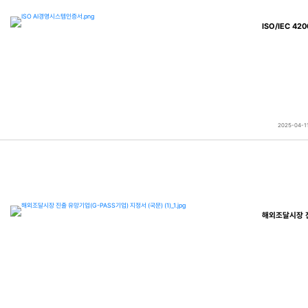
ISO/IEC 4
2025-04-1
해외조달시장 진