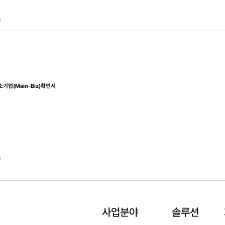
1
기업(Main-Biz)확인서
1
사업분야
솔루션